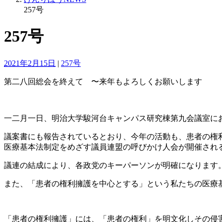
257号
257号
2021年2月15日
|
257号
第二八回総会を終えて 〜来年もよろしくお願いします
一二月一日、明治大学駿河台キャンパス研究棟第九会議室に
議案書にも報告されているとおり、今年の活動も、患者の権
医療基本法制定をめざす議員連盟の呼びかけ人会が開催され
議連の結成により、各政党のキーパーソンが明確になります
また、「患者の権利擁護を中心とする」という私たちの医療
「患者の権利擁護」には、「患者の権利」を明文化しその侵