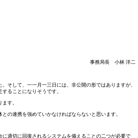
事務局長 小林 洋二
た。そして、一一月一三日には、非公開の形ではありますが、
足することになりそうです。
ります。
体との連携を強めていかなければならないと思います。
合に適切に回復されるシステムを備えることの二つが必要で