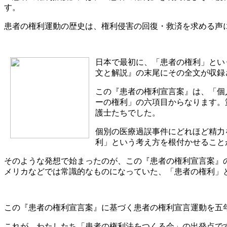
す。
患者の権利運動の歴史は、権利侵害の回復・救済を求める声
日本で最初に、「患者の権利」とい
文と解説』の末尾にその全文が収録
この『患者の権利宣言案』は、「個
ーの権利」の六項目からなります。
護士たちでした。
個別の医療過誤事件にどれほど精力
利」という考え方を根付かせること
そのような発想で始まったのが、この『患者の権利宣言案』
メリカなどでは常識的なものになっていた、「患者の権利」
この『患者の権利宣言案』に基づく患者の権利宣言運動を五
これが、わたしたち「患者の権利法をつくる会」の出発点で