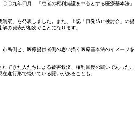
二〇〇九年四月、「患者の権利擁護を中心とする医療基本法」
要綱案」を発表しました。また、上記「再発防止検討会」の提
見解の発表が相次ぐことになります。
、市民側と、医療提供者側の思い描く医療基本法のイメージを
されてきた人たちによる被害救済、権利回復の闘いであったこ
現在進行形で続いている闘いがあることも。