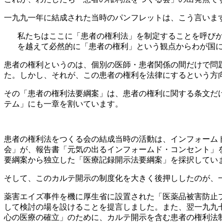
一九九一年に結成された当時のパンフレットは、こう言いま
私たちはここに「患者の権利法」を制定することを呼び
を越えて必然的に「患者の権利」という観点からわが国
患者の権利というのは、個別の医師・患者関係の間だけで問
た。しかし、それが、この患者の権利を法律にするという方
その「患者の権利法要綱案」は、患者の権利に関する条文だ
テム」にも一章を割いています。
患者の権利法をつくる会の結成当時の活動は、インフォーム
会」が、報告書「元気の出るインフォームド・コンセント」
要綱案から独立した「医療記録開示法要綱案」を採択してい
そして、このカルテ開示の制度化を大きく後押ししたのが、
薬害エイズ事件を機に厚生省に設置された「医薬品被害防止
して検討の場を設けることを提言しました。また、翌一九九
心の医療の確立」のために、カルテ開示を含む患者の権利法