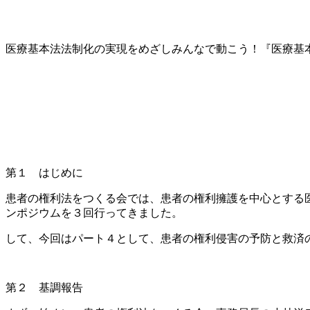
医療基本法法制化の実現をめざしみんなで動こう！『医療基
第１ はじめに
患者の権利法をつくる会では、患者の権利擁護を中心とする
ンポジウムを３回行ってきました。
して、今回はパート４として、患者の権利侵害の予防と救済
第２ 基調報告