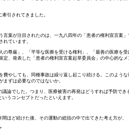
に牽引されてきました。
う言葉が注目されたのは、一九八四年の「患者の権利宣言案」
されています。
人の尊厳」、「平等な医療を受ける権利」、「最善の医療を受
策定、発表した「患者の権利宣言案起草委員会」の中心的なメ
を費やしても、同種事故は繰り返し起こり続ける。このような
がまずは必要なのではないか。
の議論でした。つまり、医療被害の再発はどうすれば予防でき
というコンセプトだったといえます。
年間ほど続けた後、その運動の総括の中で出てきた考え方が、
す。