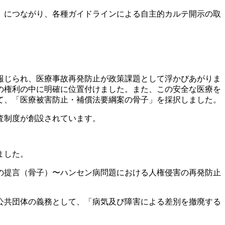
）につながり、各種ガイドラインによる自主的カルテ開示の取
報じられ、医療事故再発防止が政策課題として浮かびあがりま
の権利の中に明確に位置付けました。また、この安全な医療を
て、「医療被害防止・補償法要綱案の骨子」を採択しました。
査制度が創設されています。
ました。
の提言（骨子）〜ハンセン病問題における人権侵害の再発防止
公共団体の義務として、「病気及び障害による差別を撤廃する