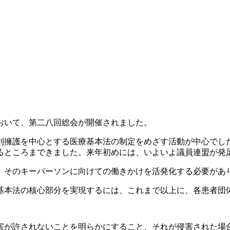
おいて、第二八回総会が開催されました。
利擁護を中心とする医療基本法の制定をめざす活動が中心でし
るところまできました。来年初めには、いよいよ議員連盟が発
。そのキーパーソンに向けての働きかけを活発化する必要があ
基本法の核心部分を実現するには、これまで以上に、各患者団
害が許されないことを明らかにすること、それが侵害された場