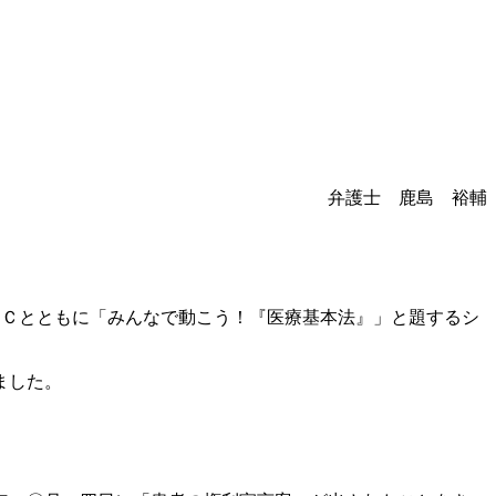
弁護士 鹿島 裕輔
ＡＣとともに「みんなで動こう！『医療基本法』」と題するシ
ました。