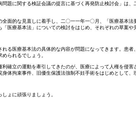
病問題に関する検証会議の提言に基づく再発防止検討会」は、
の全面的な見直しに着手し、二〇一一年一〇月、「医療基本法
も「医療基本法」についての検討をはじめ、それぞれの草案や
される医療基本法の具体的な内容が問題になってきます。患者
求められるでしょう。
権利確立の運動を牽引してきたのが、医療によって人権を侵害
院身体拘束事件、旧優生保護法強制不妊手術をはじめとして、
っしょに頑張りましょう。