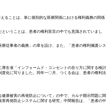
考えることは、単に個別的な医療関係における権利義務の関係
だということは、患者の権利宣言の中でも意識されていまし
。
医療従事者の義務」の章を設け、また、「患者の権利擁護シス
に厚生省「インフォームド・コンセントの在り方に関する検討
制度化に写りました。同年一〇月、つくる会は、患者の権利法
る健康被害の再発防止について」の中で、カルテ開示問題に関
薬害再発防止システムに関する研究」中間報告は、「患者の中