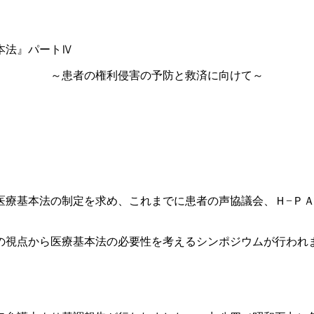
本法』パートⅣ
～患者の権利侵害の予防と救済に向けて～
医療基本法の制定を求め、これまでに患者の声協議会、Ｈ−Ｐ
の視点から医療基本法の必要性を考えるシンポジウムが行われ