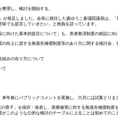
を整理し、検討を開始する。
」が発足しました。会長に就任した森ゆうこ参議院議員は、「
意味でも提言していきたい」と抱負を語っています。
設に向けた基本的提言について」も、患者救済制度の創設に向
質の向上に資する無過失補償制度等のあり方に関する検討会」
仕組みの在り方について
いて
、来年春にパブリックコメントを実施し、六月には試案とりま
綱案の骨子」を採択・発表し、医療被害に対する無過失補償制度を
度がこのような公的な検討のテーブルに上ることは初めてのこと