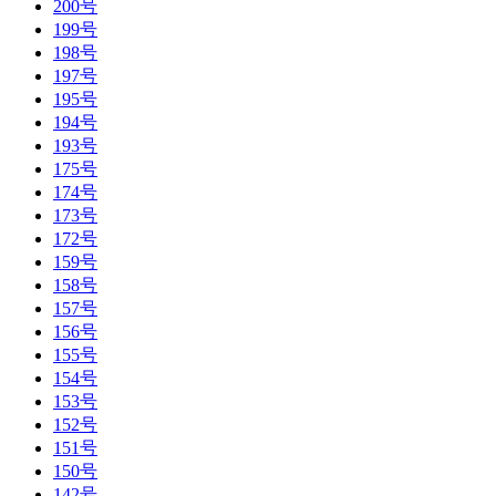
200号
199号
198号
197号
195号
194号
193号
175号
174号
173号
172号
159号
158号
157号
156号
155号
154号
153号
152号
151号
150号
142号