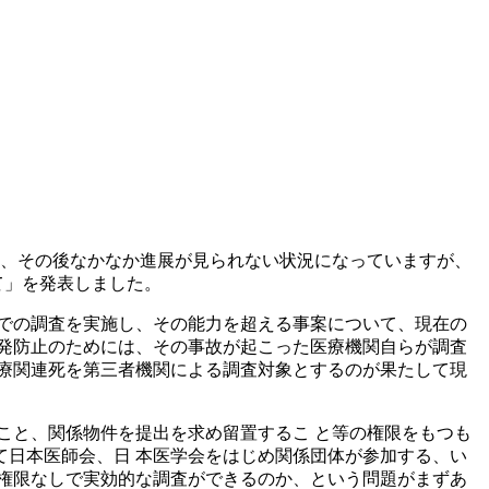
てか、その後なかなか進展が見られない状況になっていますが、
て」を発表しました。
での調査を実施し、その能力を超える事案について、現在の
発防止のためには、その事故が起こった医療機関自らが調査
療関連死を第三者機関による調査対象とするのが果たして現
こと、関係物件を提出を求め留置するこ と等の権限をもつも
日本医師会、日 本医学会をはじめ関係団体が参加する、い
権限なしで実効的な調査ができるのか、という問題がまずあ