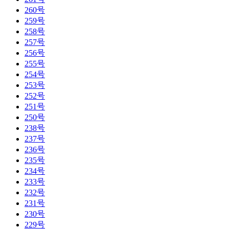
260号
259号
258号
257号
256号
255号
254号
253号
252号
251号
250号
238号
237号
236号
235号
234号
233号
232号
231号
230号
229号