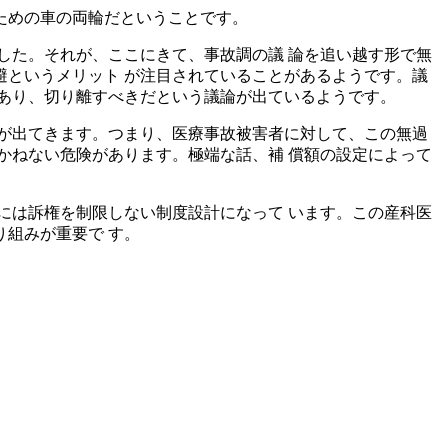
ための車の両輪だということです。
した。それが、ここにきて、事故調の議 論を追い越す形で無
というメリット が注目されていることがあるようです。議
あり、切り離すべきだという議論が出ているようです。
が出てきます。つまり、医療事故被害者に対して、この無過
かねない危険があります。極端な話、補 償額の設定によって
には訴権を制限しない制度設計になって います。この産科医
組みが重要で す。