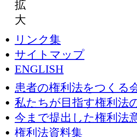
リンク集
サイトマップ
ENGLISH
患者の権利法をつくる
私たちが目指す権利法
今まで提出した権利法
権利法資料集