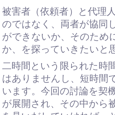
被害者（依頼者）と代理
のではなく、両者が協同
ができないか、そのため
か、を探っていきたいと
二時間という限られた時
はありませんし、短時間
います。今回の討論を契
が展開され、その中から