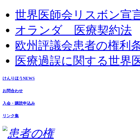
世界医師会リスボン宣
オランダ 医療契約法
欧州評議会患者の権利
医療過誤に関する世界
けんりほうNEWS
お問合わせ
入会・購読申込み
リンク集