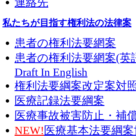
連絡先
私たちが目指す権利法の法律案
患者の権利法要網案
患者の権利法要網案(英
Draft In English
権利法要綱案改定案対
医療記録法要綱案
医療事故被害防止・補
NEW!
医療基本法要綱案世