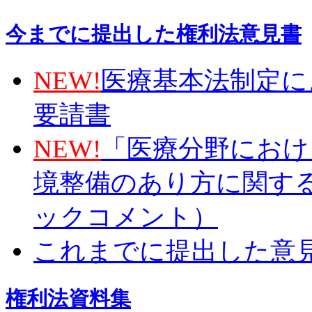
今までに提出した権利法意見書
NEW!
医療基本法制定に
要請書
NEW!
「医療分野におけ
境整備のあり方に関す
ックコメント）
これまでに提出した意
権利法資料集