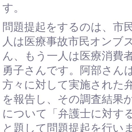
す。
問題提起をするのは、市
人は医療事故市民オンブ
ん、もう一人は医療消費
勇子さんです。阿部さん
方々に対して実施された
を報告し、その調査結果
について「弁護士に対す
と題して問題提起を行い