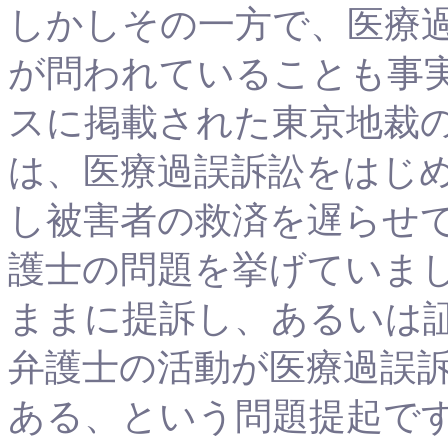
しかしその一方で、医療
が問われていることも事
スに掲載された東京地裁
は、医療過誤訴訟をはじ
し被害者の救済を遅らせ
護士の問題を挙げていま
ままに提訴し、あるいは
弁護士の活動が医療過誤
ある、という問題提起で