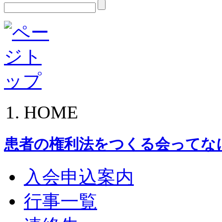
HOME
患者の権利法をつくる会ってな
入会申込案内
行事一覧