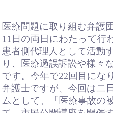
医療問題に取り組む弁護団
11日の両日にわたって行
患者側代理人として活動
り、医療過誤訴訟や様々
です。今年で22回目にな
弁護士ですが、今回は二日
ムとして、「医療事故の
て、市民公開講座を開催す