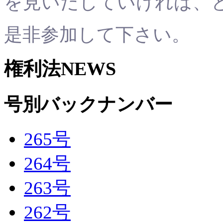
を見いだしていければ、
是非参加して下さい。
権利法NEWS
号別バックナンバー
265号
264号
263号
262号